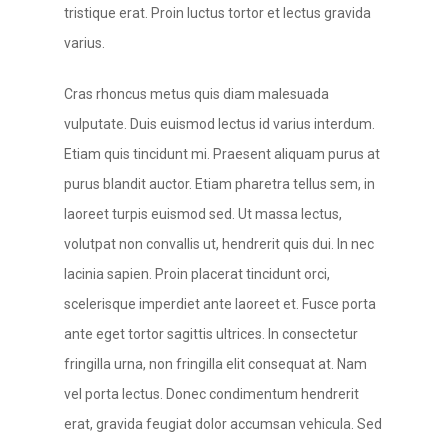
tristique erat. Proin luctus tortor et lectus gravida
varius.
Cras rhoncus metus quis diam malesuada
vulputate. Duis euismod lectus id varius interdum.
Etiam quis tincidunt mi. Praesent aliquam purus at
purus blandit auctor. Etiam pharetra tellus sem, in
laoreet turpis euismod sed. Ut massa lectus,
volutpat non convallis ut, hendrerit quis dui. In nec
lacinia sapien. Proin placerat tincidunt orci,
scelerisque imperdiet ante laoreet et. Fusce porta
ante eget tortor sagittis ultrices. In consectetur
fringilla urna, non fringilla elit consequat at. Nam
vel porta lectus. Donec condimentum hendrerit
erat, gravida feugiat dolor accumsan vehicula. Sed