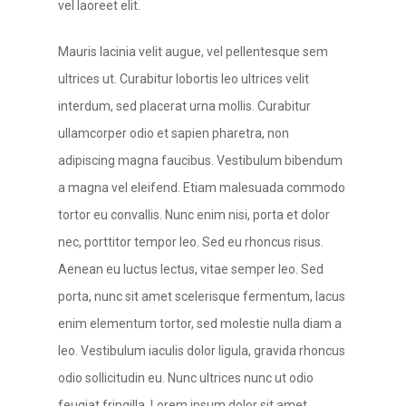
vel laoreet elit.
Mauris lacinia velit augue, vel pellentesque sem
ultrices ut. Curabitur lobortis leo ultrices velit
interdum, sed placerat urna mollis. Curabitur
ullamcorper odio et sapien pharetra, non
adipiscing magna faucibus. Vestibulum bibendum
a magna vel eleifend. Etiam malesuada commodo
tortor eu convallis. Nunc enim nisi, porta et dolor
nec, porttitor tempor leo. Sed eu rhoncus risus.
Aenean eu luctus lectus, vitae semper leo. Sed
porta, nunc sit amet scelerisque fermentum, lacus
enim elementum tortor, sed molestie nulla diam a
leo. Vestibulum iaculis dolor ligula, gravida rhoncus
odio sollicitudin eu. Nunc ultrices nunc ut odio
feugiat fringilla. Lorem ipsum dolor sit amet,