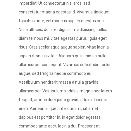
imperdiet. Ut consectetur nisi eros, sed
consectetur magna egestas id. Vivamus tincidunt
faucibus ante, vel rhoncus sapien egestas nec.
Nulla ultrices, dolor et dignissim adipiscing, tellus
diam tempus mi, vitae egestas purus ligula eget
risus. Cras scelerisque augue sapien, vitae lacinia
sapien rhoncus vitae. Aliquam quis enim in nulla
ullamcorper consequat. Vivamus sollicitudin tortor
augue, sed fringilla neque commodo eu.
Vestibulum hendrerit massa a nulla gravida
ullamcorper. Vestibulum sodales magna nec lorem
feugiat, ac interdum justo gravida. Duis et iaculis
enim. Aenean aliquet interdum mi, sit amet
dapibus est porttitor in. In eget dolor egestas,
commodo ante eget, lacinia dui. Praesent at