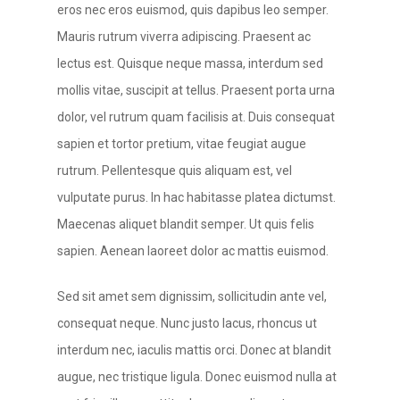
eros nec eros euismod, quis dapibus leo semper.
Mauris rutrum viverra adipiscing.
Praesent ac
lectus est. Quisque neque massa, interdum sed
mollis vitae, suscipit at tellus. Praesent porta urna
dolor, vel rutrum quam facilisis at. Duis consequat
sapien et tortor pretium, vitae feugiat augue
rutrum. Pellentesque quis aliquam est, vel
vulputate purus. In hac habitasse platea dictumst.
Maecenas aliquet blandit semper. Ut quis felis
sapien. Aenean laoreet dolor ac mattis euismod.
Sed sit amet sem dignissim, sollicitudin ante vel,
consequat neque. Nunc justo lacus, rhoncus ut
interdum nec, iaculis mattis orci. Donec at blandit
augue, nec tristique ligula. Donec euismod nulla at