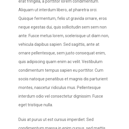
erat fringilla, a porttitor lorem condimentum.
Aliquam ut interdum libero, at pharetra orci.
Quisque fermentum, felis ut gravida ornare, eros
neque egestas dui, quis sollicitudin sem sem non
ante. Fusce metus lorem, scelerisque ut diam non,
vehicula dapibus sapien. Sed sagittis, ante at
ornare pellentesque, sem justo consequat enim,
quis adipiscing quam enim ac velit. Vestibulum
condimentum tempus sapien eu porttitor. Cum
sociis natoque penatibus et magnis dis parturient
montes, nascetur ridiculus mus. Pellentesque
interdum odio vel consectetur dignissim. Fusce
eget tristique nulla.
Duis at purus ut est cursus imperdiet. Sed
condimentum massa in enim cursus, sed mattis