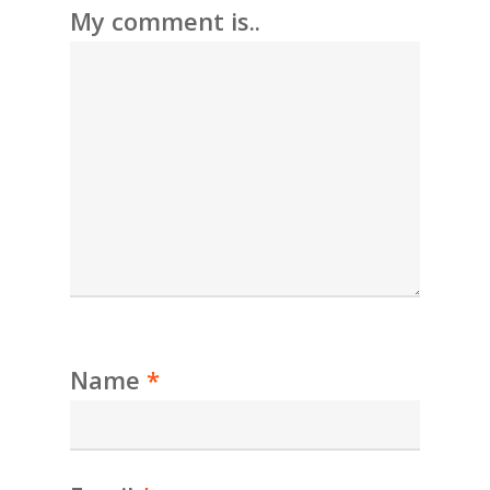
My comment is..
Name
*