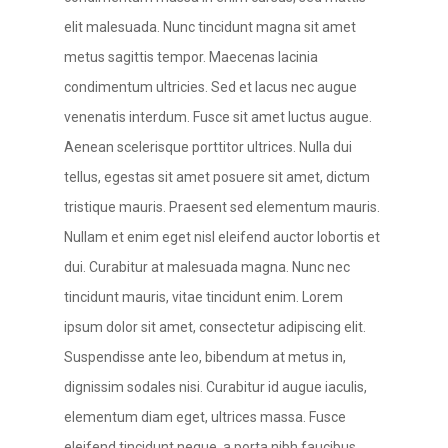
elit malesuada. Nunc tincidunt magna sit amet
metus sagittis tempor. Maecenas lacinia
condimentum ultricies. Sed et lacus nec augue
venenatis interdum. Fusce sit amet luctus augue.
Aenean scelerisque porttitor ultrices. Nulla dui
tellus, egestas sit amet posuere sit amet, dictum
tristique mauris. Praesent sed elementum mauris.
Nullam et enim eget nisl eleifend auctor lobortis et
dui. Curabitur at malesuada magna. Nunc nec
tincidunt mauris, vitae tincidunt enim. Lorem
ipsum dolor sit amet, consectetur adipiscing elit.
Suspendisse ante leo, bibendum at metus in,
dignissim sodales nisi. Curabitur id augue iaculis,
elementum diam eget, ultrices massa. Fusce
eleifend tincidunt neque, a porta nibh faucibus